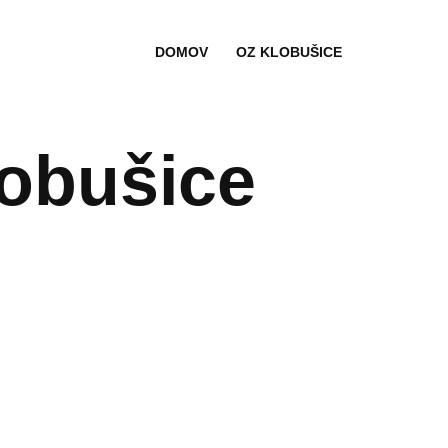
DOMOV
OZ KLOBUŠICE
lobušice